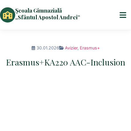
Școala Gimnazială
„Sfântul Apostol Andrei”
30.01.2026
Avizier
,
Erasmus+
Erasmus+KA220 AAC-Inclusion