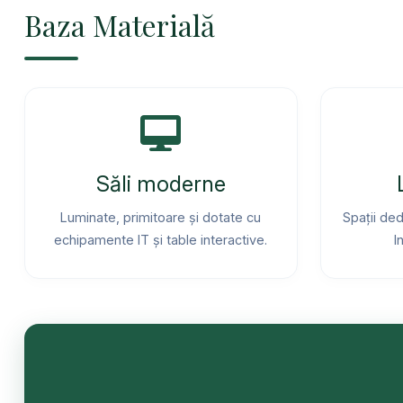
Baza Materială
Săli moderne
Luminate, primitoare și dotate cu
Spații ded
echipamente IT și table interactive.
I