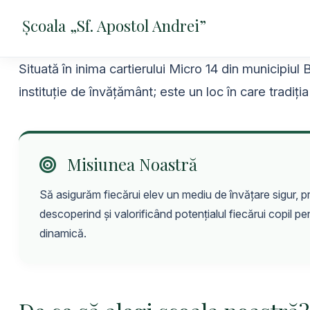
Școala „Sf. Apostol Andrei”
Situată în inima cartierului Micro 14 din municipiul
instituție de învățământ; este un loc în care tradi
Misiunea Noastră
Să asigurăm fiecărui elev un mediu de învățare sigur, pri
descoperind și valorificând potențialul fiecărui copil pen
dinamică.