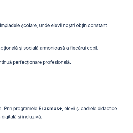
mpiadele școlare, unde elevii noștri obțin constant
oțională și socială armonioasă a fiecărui copil.
ontinuă perfecționare profesională.
le. Prin programele
Erasmus+
, elevii și cadrele didactice
digitală și incluzivă.