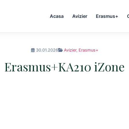
Acasa
Avizier
Erasmus+
30.01.2026
Avizier
,
Erasmus+
Erasmus+KA210 iZone