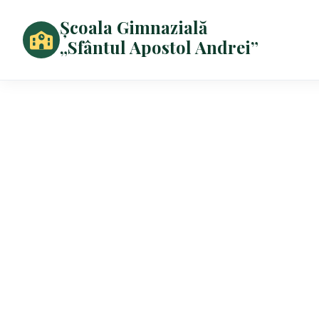
Școala Gimnazială
„Sfântul Apostol Andrei”