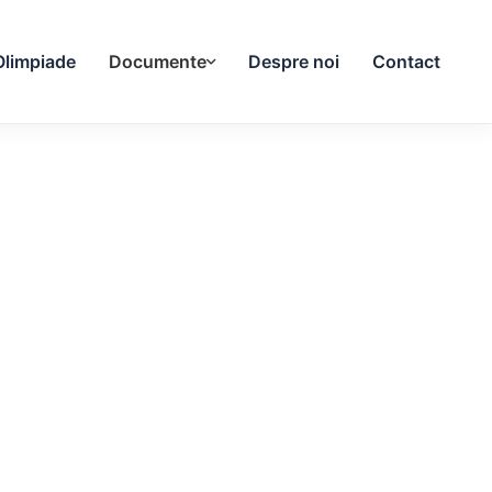
Olimpiade
Documente
Despre noi
Contact