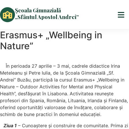
Școala Gimnazială
„Sfântul Apostol Andrei”
Erasmus+ „Wellbeing in
Nature”
În perioada 27 aprilie – 3 mai, cadrele didactice Irina
Meteleanu și Petre Iulia, de la Școala Gimnazială „Sf.
Andrei” Buzău, participă la cursul Erasmus+ „Wellbeing in
Nature – Outdoor Activities for Mental and Physical
Health”, desfășurat în Lisabona. Activitatea reunește
profesori din Spania, România, Lituania, Irlanda și Finlanda,
oferind oportunități valoroase de învățare, colaborare și
schimb de bune practici în domeniul educației.
Ziua 1
– Cunoaștere și construire de comunitate. Prima zi