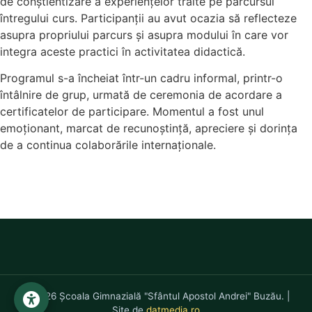
de conștientizare a experiențelor trăite pe parcursul
întregului curs. Participanții au avut ocazia să reflecteze
asupra propriului parcurs și asupra modului în care vor
integra aceste practici în activitatea didactică.
Programul s-a încheiat într-un cadru informal, printr-o
întâlnire de grup, urmată de ceremonia de acordare a
certificatelor de participare. Momentul a fost unul
emoționant, marcat de recunoștință, apreciere și dorința
de a continua colaborările internaționale.
© 2026 Școala Gimnazială "Sfântul Apostol Andrei" Buzău. |
Site de
datmedia.ro