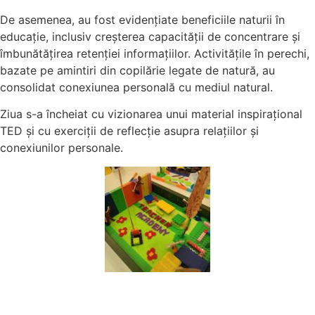
De asemenea, au fost evidențiate beneficiile naturii în
educație, inclusiv creșterea capacității de concentrare și
îmbunătățirea retenției informațiilor. Activitățile în perechi,
bazate pe amintiri din copilărie legate de natură, au
consolidat conexiunea personală cu mediul natural.
Ziua s-a încheiat cu vizionarea unui material inspirațional
TED și cu exerciții de reflecție asupra relațiilor și
conexiunilor personale.