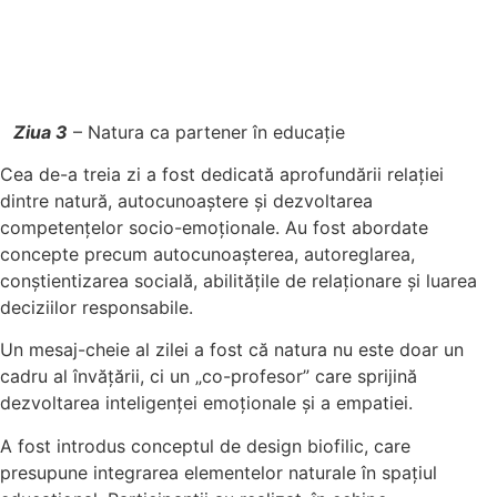
Ziua 3
– Natura ca partener în educație
Cea de-a treia zi a fost dedicată aprofundării relației
dintre natură, autocunoaștere și dezvoltarea
competențelor socio-emoționale. Au fost abordate
concepte precum autocunoașterea, autoreglarea,
conștientizarea socială, abilitățile de relaționare și luarea
deciziilor responsabile.
Un mesaj-cheie al zilei a fost că natura nu este doar un
cadru al învățării, ci un „co-profesor” care sprijină
dezvoltarea inteligenței emoționale și a empatiei.
A fost introdus conceptul de design biofilic, care
presupune integrarea elementelor naturale în spațiul