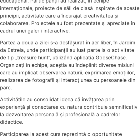
educațional. Participanții au realizat, în echipe
internaționale, proiecte de săli de clasă inspirate de aceste
principii, activitate care a încurajat creativitatea și
colaborarea. Proiectele au fost prezentate și apreciate în
cadrul unei galerii interactive.
Partea a doua a zilei s-a desfășurat în aer liber, în Jardim
da Estrela, unde participanții au luat parte la o activitate
de tip „treasure hunt”, utilizând aplicația GooseChase.
Organizați în echipe, aceștia au îndeplinit diverse misiuni
care au implicat observarea naturii, exprimarea emoțiilor,
realizarea de fotografii și interacțiunea cu persoanele din
parc.
Activitățile au consolidat ideea că învățarea prin
experiență și conectarea cu natura contribuie semnificativ
la dezvoltarea personală și profesională a cadrelor
didactice.
Participarea la acest curs reprezintă o oportunitate