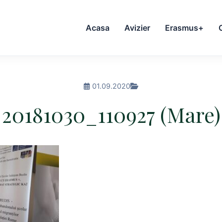
Acasa
Avizier
Erasmus+
01.09.2020
20181030_110927 (Mare)