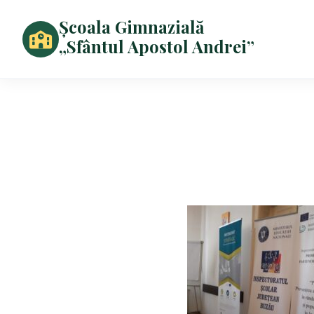
Școala Gimnazială
„Sfântul Apostol Andrei”