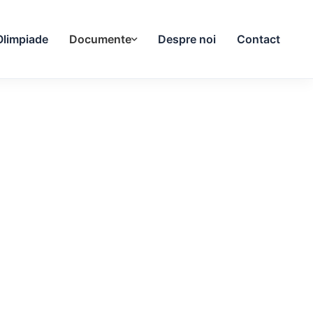
Olimpiade
Documente
Despre noi
Contact