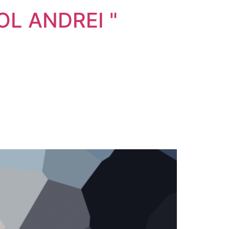
L ANDREI "