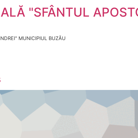
ALĂ "SFÂNTUL APOSTO
NDREI" MUNICIPIUL BUZĂU
s